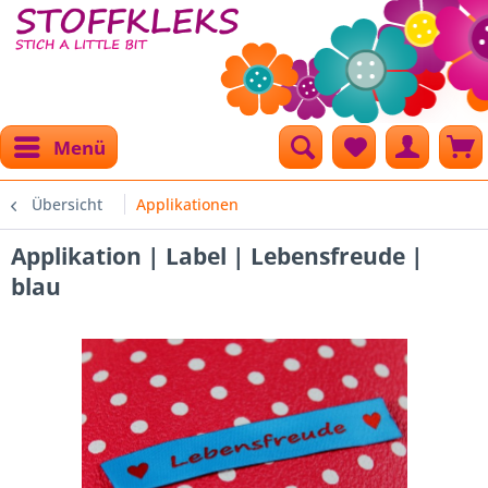
Menü
Übersicht
Applikationen
Applikation | Label | Lebensfreude |
blau