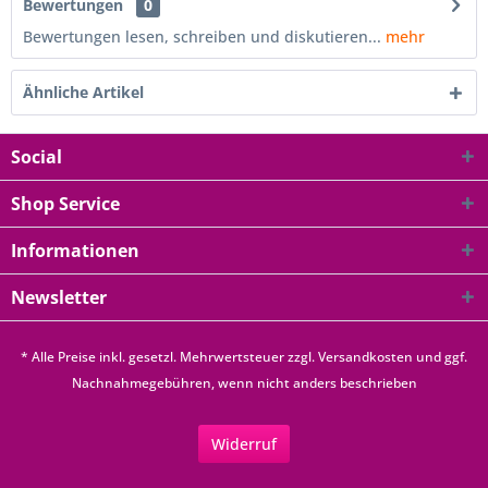
Bewertungen
0
Bewertungen lesen, schreiben und diskutieren...
mehr
Ähnliche Artikel
Social
Shop Service
Informationen
Newsletter
* Alle Preise inkl. gesetzl. Mehrwertsteuer zzgl.
Versandkosten
und ggf.
Nachnahmegebühren, wenn nicht anders beschrieben
Widerruf