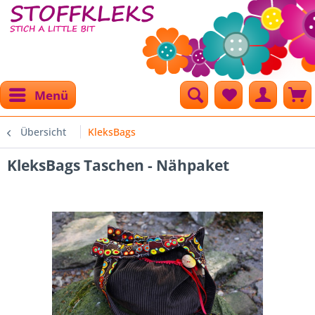
Menü
Übersicht
KleksBags
KleksBags Taschen - Nähpaket