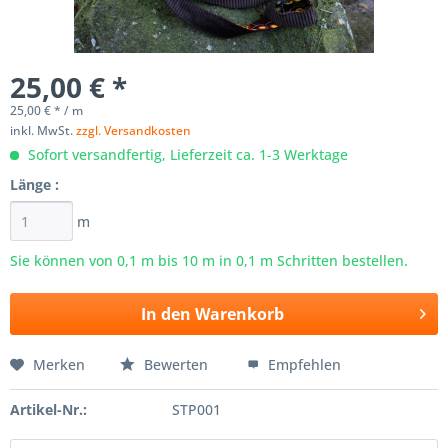
25,00 € *
25,00 € * / m
inkl. MwSt.
zzgl. Versandkosten
Sofort versandfertig, Lieferzeit ca. 1-3 Werktage
Länge :
m
Sie können von 0,1 m bis
10
m in 0,1 m Schritten bestellen.
In den
Warenkorb
Merken
Bewerten
Empfehlen
Artikel-Nr.:
STP001