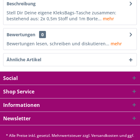
Beschreibung
Stell Dir Deine eigene KleksBags-Tasche zusammen:
bestehend aus: 2x 0,5m Stoff und 1m Borte...
mehr
Bewertungen
0
Bewertungen lesen, schreiben und diskutieren...
mehr
Ähnliche Artikel
Social
Shop Service
Informationen
Newsletter
* Alle Preise inkl. gesetzl. Mehrwertsteuer zzgl.
Versandkosten
und ggf.