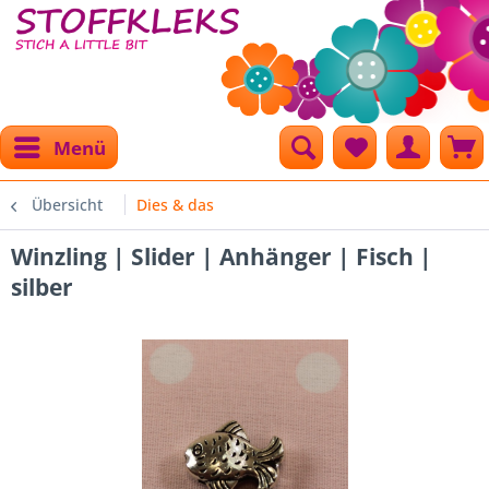
Menü
Übersicht
Dies & das
Winzling | Slider | Anhänger | Fisch |
silber