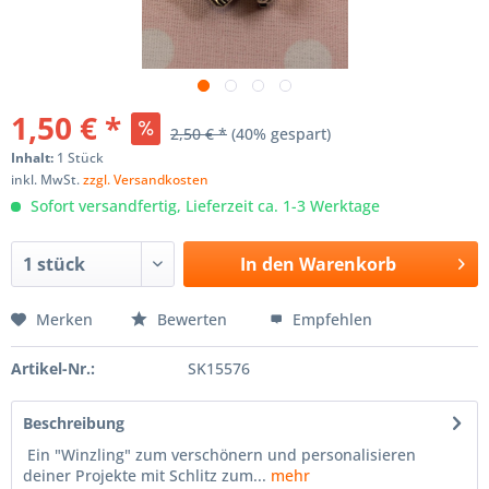
1,50 € *
2,50 € *
(40% gespart)
Inhalt:
1 Stück
inkl. MwSt.
zzgl. Versandkosten
Sofort versandfertig, Lieferzeit ca. 1-3 Werktage
In den
Warenkorb
Merken
Bewerten
Empfehlen
Artikel-Nr.:
SK15576
Beschreibung
Ein "Winzling" zum verschönern und personalisieren
deiner Projekte mit Schlitz zum...
mehr