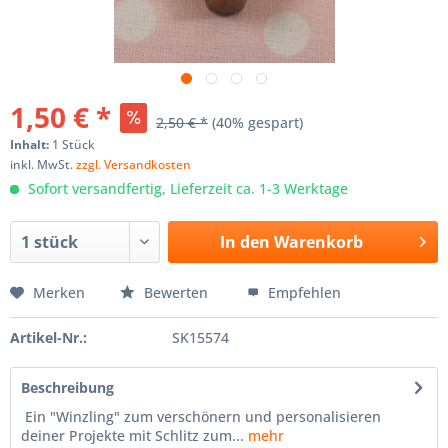
1,50 € *
2,50 € *
(40% gespart)
Inhalt:
1 Stück
inkl. MwSt.
zzgl. Versandkosten
Sofort versandfertig, Lieferzeit ca. 1-3 Werktage
In den
Warenkorb
Merken
Bewerten
Empfehlen
Artikel-Nr.:
SK15574
Beschreibung
Ein "Winzling" zum verschönern und personalisieren
deiner Projekte mit Schlitz zum...
mehr