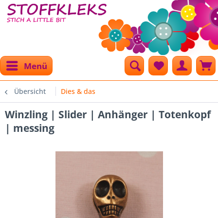
Menü
Übersicht
Dies & das
Winzling | Slider | Anhänger | Totenkopf
| messing