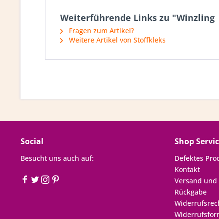
Weiterführende Links zu "Winzling |
Fragen zum Artikel?
Weitere Artikel von Stoffkleks
Social
Shop Servi
Besucht uns auch auf:
Defektes Pro
Kontakt
Versand und
Rückgabe
Widerrufsrec
Widerrufsfor