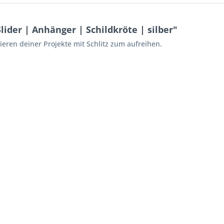
ider | Anhänger | Schildkröte | silber"
eren deiner Projekte mit Schlitz zum aufreihen.