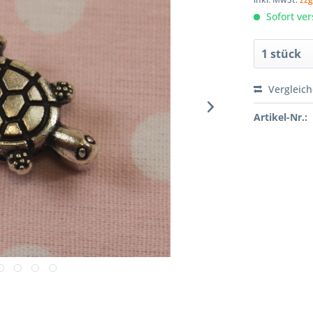
Sofort ver
Vergleic
Artikel-Nr.: