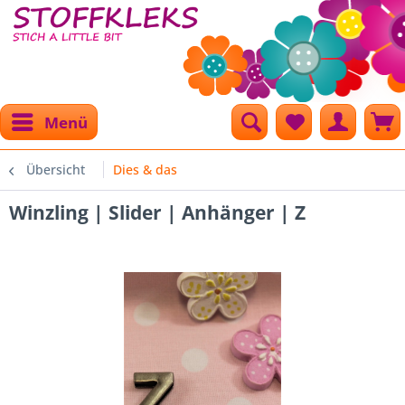
Menü
Übersicht
Dies & das
Winzling | Slider | Anhänger | Z