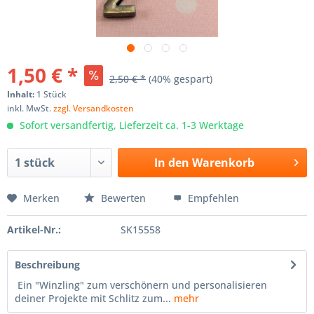
1,50 € *
2,50 € *
(40% gespart)
Inhalt:
1 Stück
inkl. MwSt.
zzgl. Versandkosten
Sofort versandfertig, Lieferzeit ca. 1-3 Werktage
In den
Warenkorb
Merken
Bewerten
Empfehlen
Artikel-Nr.:
SK15558
Beschreibung
Ein "Winzling" zum verschönern und personalisieren
deiner Projekte mit Schlitz zum...
mehr