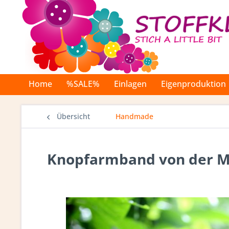
Home
%SALE%
Einlagen
Eigenproduktion
Übersicht
Handmade
Knopfarmband von der Ma