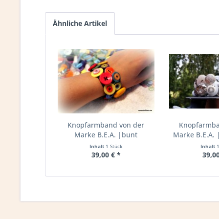
Ähnliche Artikel
Knopfarmband von der
Knopfarmba
Marke B.E.A. |bunt
Marke B.E.A. |
Inhalt
1 Stück
Inhalt
39,00 € *
39,00