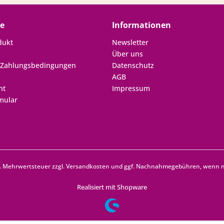
ce
Informationen
dukt
Newsletter
Über uns
 Zahlungsbedingungen
Datenschutz
AGB
ht
Impressum
mular
zl. Mehrwertsteuer zzgl.
Versandkosten
und ggf. Nachnahmegebühren, wenn ni
Realisiert mit Shopware