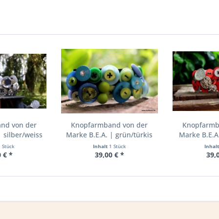
nd von der
Knopfarmband von der
Knopfarmb
 silber/weiss
Marke B.E.A. | grün/türkis
Marke B.E.A.
1 Stück
Inhalt
1 Stück
Inhal
 € *
39,00 € *
39,