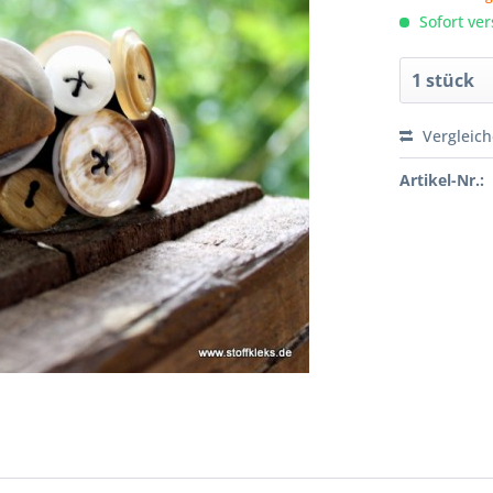
Sofort ver
Vergleic
Artikel-Nr.: