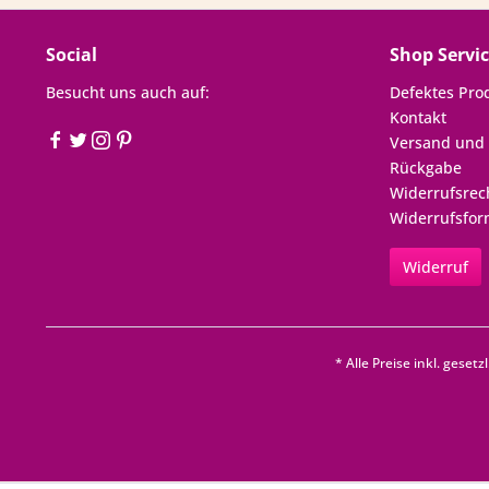
Social
Shop Servi
Besucht uns auch auf:
Defektes Pro
Kontakt
Versand und
Rückgabe
Widerrufsrec
Widerrufsfor
Widerruf
* Alle Preise inkl. geset