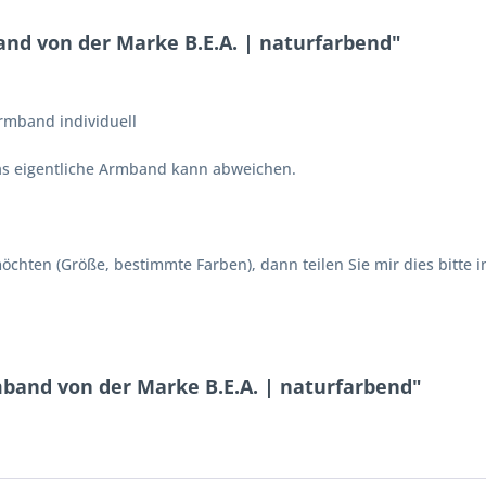
d von der Marke B.E.A. | naturfarbend"
mband individuell
Das eigentliche Armband kann abweichen.
chten (Größe, bestimmte Farben), dann teilen Sie mir dies bitte i
band von der Marke B.E.A. | naturfarbend"