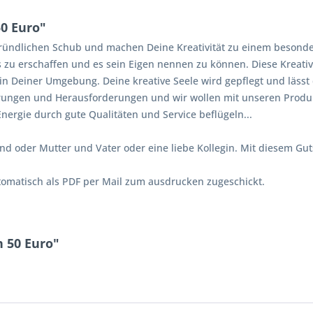
0 Euro"
ündlichen Schub und machen Deine Kreativität zu einem besonder
s zu erschaffen und es sein Eigen nennen zu können. Diese Kreati
n Deiner Umgebung. Deine kreative Seele wird gepflegt und lässt
derungen und Herausforderungen und wir wollen mit unseren Prod
Energie durch gute Qualitäten und Service beflügeln...
nd oder Mutter und Vater oder eine liebe Kollegin. Mit diesem Gu
tomatisch als PDF per Mail zum ausdrucken zugeschickt.
 50 Euro"