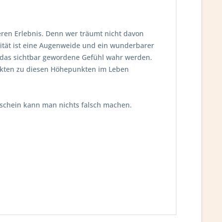
en Erlebnis. Denn wer träumt nicht davon
vität ist eine Augenweide und ein wunderbarer
 das sichtbar gewordene Gefühl wahr werden.
ukten zu diesen Höhepunkten im Leben
tschein kann man nichts falsch machen.