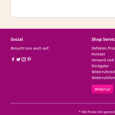
Social
Shop Servi
Besucht uns auch auf:
Defektes Pro
Kontakt
Versand und
Rückgabe
Widerrufsrec
Widerrufsfor
Widerruf
* Alle Preise inkl. geset