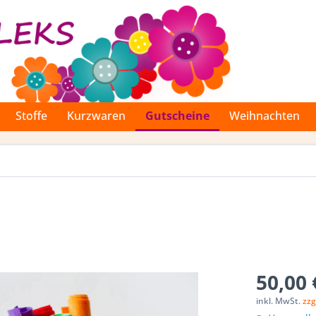
Stoffe
Kurzwaren
Gutscheine
Weihnachten
50,00 
inkl. MwSt.
zzg