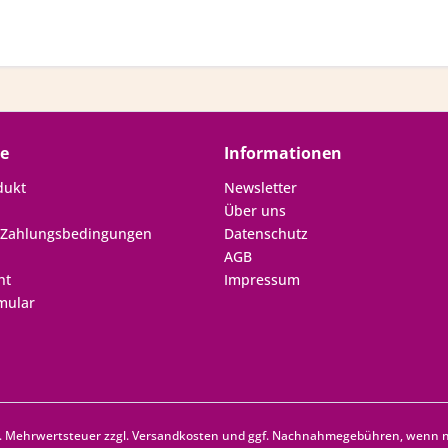
ce
Informationen
dukt
Newsletter
Über uns
 Zahlungsbedingungen
Datenschutz
AGB
ht
Impressum
mular
zl. Mehrwertsteuer zzgl.
Versandkosten
und ggf. Nachnahmegebühren, wenn ni