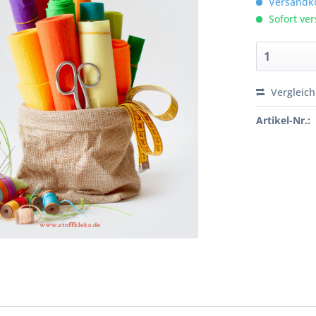
Versandko
Sofort ver
Vergleic
Artikel-Nr.: