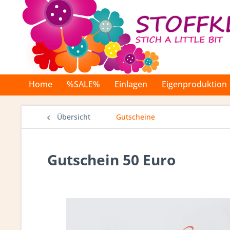
Home
%SALE%
Einlagen
Eigenproduktion
Übersicht
Gutscheine
Gutschein 50 Euro