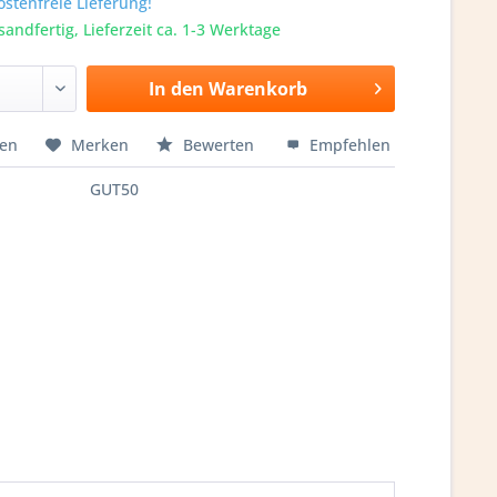
stenfreie Lieferung!
sandfertig, Lieferzeit ca. 1-3 Werktage
In den
Warenkorb
hen
Merken
Bewerten
Empfehlen
GUT50