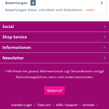
Bewertungen
0
Bewertungen lesen, schreiben und diskutieren...
mehr
Social
Shop Service
Informationen
Newsletter
* Alle Preise inkl. gesetzl. Mehrwertsteuer zzgl.
Versandkosten
und ggf.
Nachnahmegebühren, wenn nicht anders beschrieben
Widerruf
Händler-Login
Über uns
Hilfe / Support
Kontakt