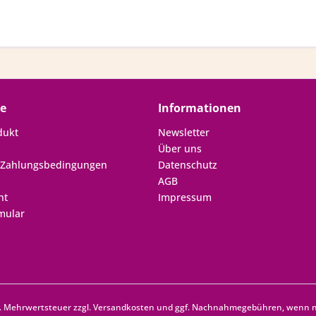
ce
Informationen
dukt
Newsletter
Über uns
 Zahlungsbedingungen
Datenschutz
AGB
ht
Impressum
mular
zl. Mehrwertsteuer zzgl.
Versandkosten
und ggf. Nachnahmegebühren, wenn ni