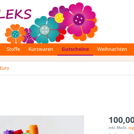
Stoffe
Kurzwaren
Gutscheine
Weihnachten
 Euro
100,00
inkl. MwSt.
zzg