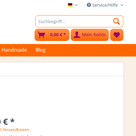
Service/Hilfe
Stoffkleks
0,00 € *
Mein Konto
Handmade
Blog
 € *
l. Versandkosten