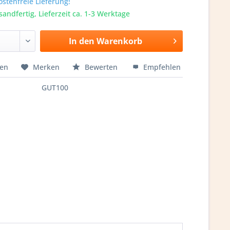
stenfreie Lieferung!
sandfertig, Lieferzeit ca. 1-3 Werktage
In den
Warenkorb
hen
Merken
Bewerten
Empfehlen
GUT100