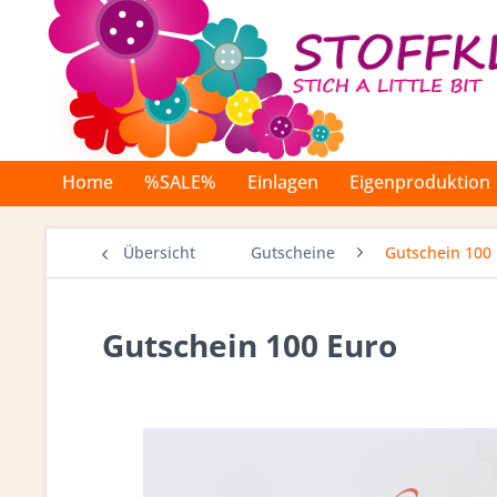
Home
%SALE%
Einlagen
Eigenproduktion
Übersicht
Gutscheine
Gutschein 100
Gutschein 100 Euro