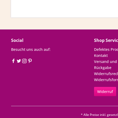
Social
Shop Servi
Besucht uns auch auf:
Defektes Pro
Kontakt
Versand und
Rückgabe
Widerrufsrec
Widerrufsfor
Widerruf
* Alle Preise inkl. geset