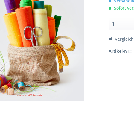
Versandko
Sofort ver
Vergleic
Artikel-Nr.: