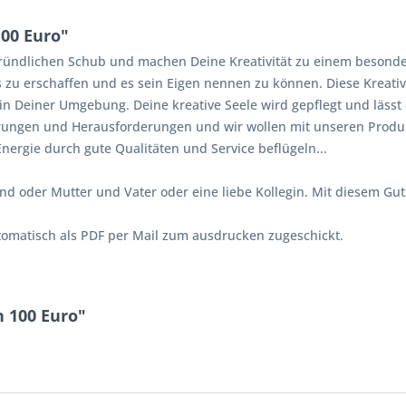
00 Euro"
ündlichen Schub und machen Deine Kreativität zu einem besonder
s zu erschaffen und es sein Eigen nennen zu können. Diese Kreati
n Deiner Umgebung. Deine kreative Seele wird gepflegt und lässt
derungen und Herausforderungen und wir wollen mit unseren Prod
Energie durch gute Qualitäten und Service beflügeln...
nd oder Mutter und Vater oder eine liebe Kollegin. Mit diesem Gu
tomatisch als PDF per Mail zum ausdrucken zugeschickt.
 100 Euro"