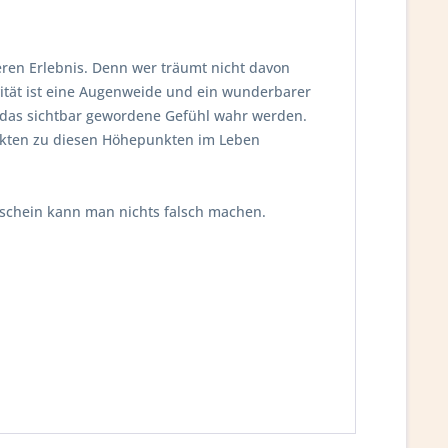
en Erlebnis. Denn wer träumt nicht davon
vität ist eine Augenweide und ein wunderbarer
 das sichtbar gewordene Gefühl wahr werden.
ukten zu diesen Höhepunkten im Leben
tschein kann man nichts falsch machen.