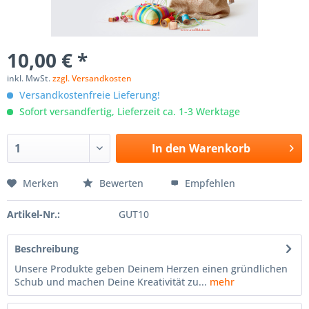
10,00 € *
inkl. MwSt.
zzgl. Versandkosten
Versandkostenfreie Lieferung!
Sofort versandfertig, Lieferzeit ca. 1-3 Werktage
In den
Warenkorb
Merken
Bewerten
Empfehlen
Artikel-Nr.:
GUT10
Beschreibung
Unsere Produkte geben Deinem Herzen einen gründlichen
Schub und machen Deine Kreativität zu...
mehr