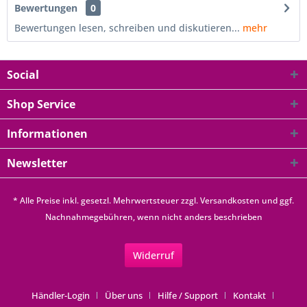
Bewertungen
0
Bewertungen lesen, schreiben und diskutieren...
mehr
Social
Shop Service
Informationen
Newsletter
* Alle Preise inkl. gesetzl. Mehrwertsteuer zzgl.
Versandkosten
und ggf.
Nachnahmegebühren, wenn nicht anders beschrieben
Widerruf
Händler-Login
Über uns
Hilfe / Support
Kontakt