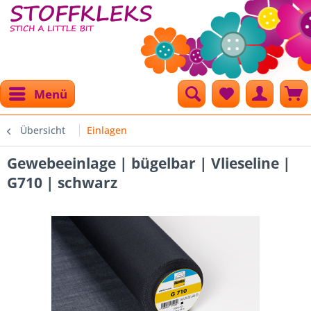
Menü
Übersicht
Einlagen
Gewebeeinlage | bügelbar | Vlieseline |
G710 | schwarz