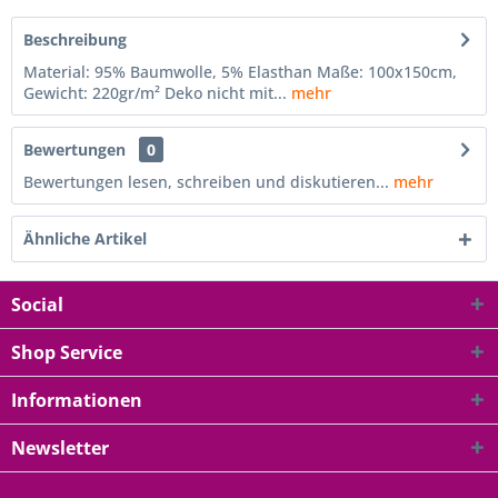
Beschreibung
Material: 95% Baumwolle, 5% Elasthan Maße: 100x150cm,
Gewicht: 220gr/m² Deko nicht mit...
mehr
Bewertungen
0
Bewertungen lesen, schreiben und diskutieren...
mehr
Ähnliche Artikel
Social
Shop Service
Informationen
Newsletter