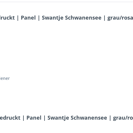
ruckt | Panel | Swantje Schwanensee | grau/ros
iener
bedruckt | Panel | Swantje Schwanensee | grau/r