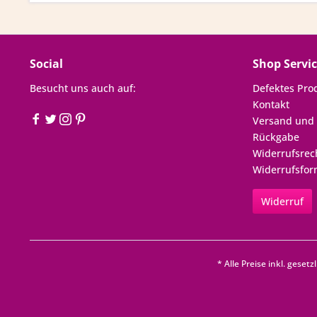
Social
Shop Servi
Besucht uns auch auf:
Defektes Pro
Kontakt
Versand und
Rückgabe
Widerrufsrec
Widerrufsfor
Widerruf
* Alle Preise inkl. geset