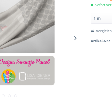
Sofort ver
Vergleic
Artikel-Nr.: