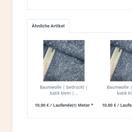
Ähnliche Artikel
Baumwolle | bedruckt |
Baumwolle |
batik klein |...
batik kl
10,00 € / Laufende(r) Meter *
10,00 € / Lauf