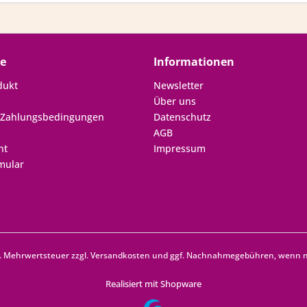
ce
Informationen
dukt
Newsletter
Über uns
 Zahlungsbedingungen
Datenschutz
AGB
ht
Impressum
mular
zl. Mehrwertsteuer zzgl.
Versandkosten
und ggf. Nachnahmegebühren, wenn ni
Realisiert mit Shopware