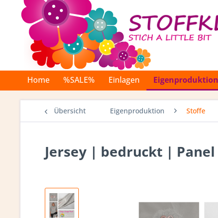
Home
%SALE%
Einlagen
Eigenproduktio
Übersicht
Eigenproduktion
Stoffe
Jersey | bedruckt | Pane