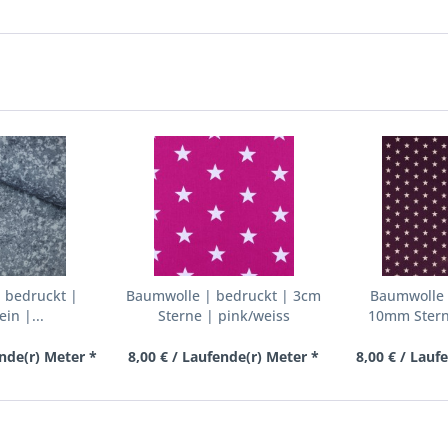
 bedruckt |
Baumwolle | bedruckt | 3cm
Baumwolle 
ein |...
Sterne | pink/weiss
10mm Sterne
ende(r) Meter *
8,00 € / Laufende(r) Meter *
8,00 € / Lauf