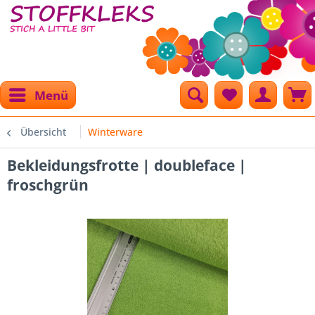
Menü
Übersicht
Winterware
Bekleidungsfrotte | doubleface |
froschgrün