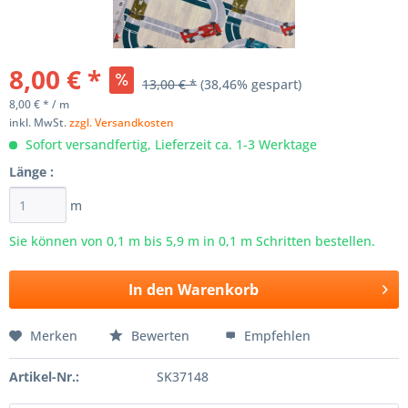
8,00 € *
13,00 € *
(38,46% gespart)
8,00 € * / m
inkl. MwSt.
zzgl. Versandkosten
Sofort versandfertig, Lieferzeit ca. 1-3 Werktage
Länge :
m
Sie können von 0,1 m bis
5,9
m in 0,1 m Schritten bestellen.
In den
Warenkorb
Merken
Bewerten
Empfehlen
Artikel-Nr.:
SK37148