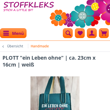
Menü
Übersicht
Handmade
PLOTT "ein Leben ohne" | ca. 23cm x
16cm | weiß