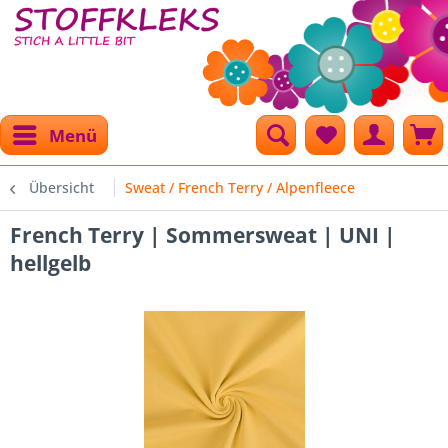
Menü
Übersicht
Sweat / French Terry / Alpenfleece
French Terry | Sommersweat | UNI |
hellgelb