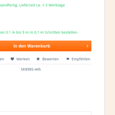
sandfertig, Lieferzeit ca. 1-3 Werktage
von 0,1 m bis
9
m in 0,1 m Schritten bestellen.
In den
Warenkorb
hen
Merken
Bewerten
Empfehlen
SK8985-445