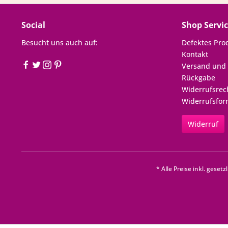
Social
Shop Servi
Besucht uns auch auf:
Defektes Pro
Kontakt
Versand und
Rückgabe
Widerrufsrec
Widerrufsfor
Widerruf
* Alle Preise inkl. geset