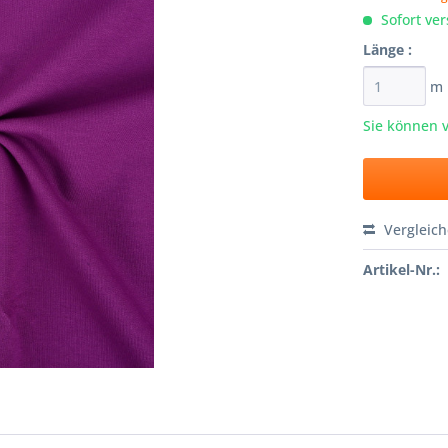
Sofort ver
Länge :
m
Sie können 
Vergleic
Artikel-Nr.: