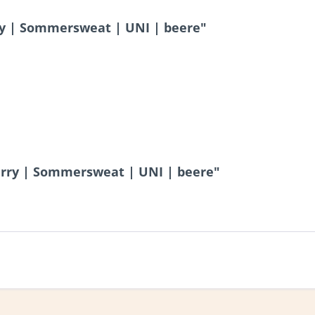
y | Sommersweat | UNI | beere"
erry | Sommersweat | UNI | beere"