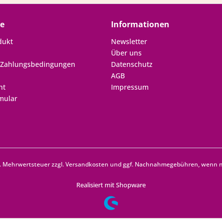
ce
Informationen
dukt
Newsletter
Über uns
 Zahlungsbedingungen
Datenschutz
AGB
ht
Impressum
mular
zl. Mehrwertsteuer zzgl.
Versandkosten
und ggf. Nachnahmegebühren, wenn ni
Realisiert mit Shopware