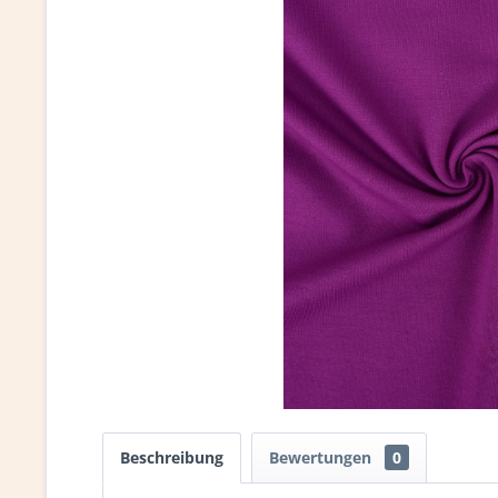
Beschreibung
Bewertungen
0