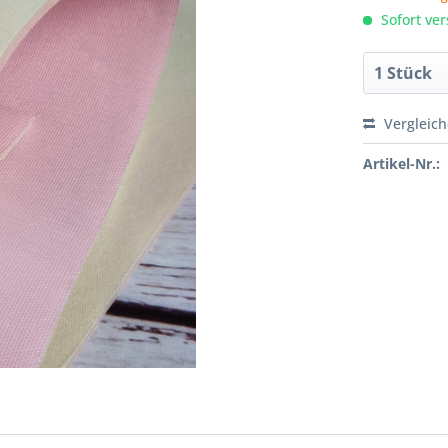
Sofort ver
Vergleic
Artikel-Nr.: