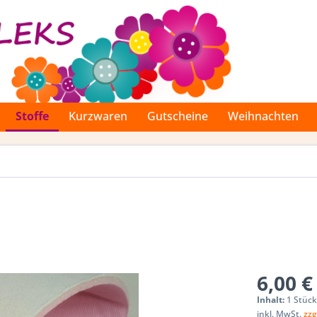
Stoffe
Kurzwaren
Gutscheine
Weihnachten
6,00 €
Inhalt:
1 Stüc
inkl. MwSt.
zzg