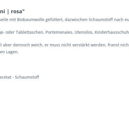
i | rosa"
seite mit Biobaumwolle gefüttert, dazwischen Schaumstoff nach e
aptop- oder Tablettaschen, Portemonaies, Utensilos, Kinderhausschuh
il aber dennoch weich, er muss nicht verstärkt werden, franst nicht
en Lagen.
acetat - Schaumstoff