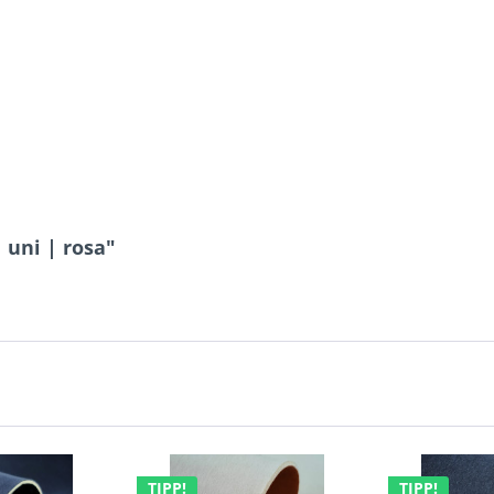
 uni | rosa"
TIPP!
TIPP!