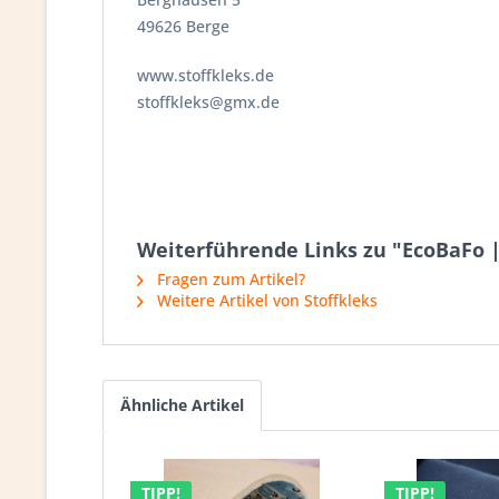
49626 Berge
www.stoffkleks.de
stoffkleks@gmx.de
Weiterführende Links zu "EcoBaFo |
Fragen zum Artikel?
Weitere Artikel von Stoffkleks
Ähnliche Artikel
TIPP!
TIPP!