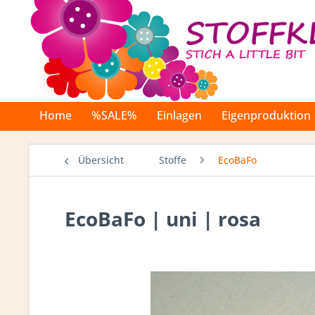
Home
%SALE%
Einlagen
Eigenproduktion
Übersicht
Stoffe
EcoBaFo
EcoBaFo | uni | rosa