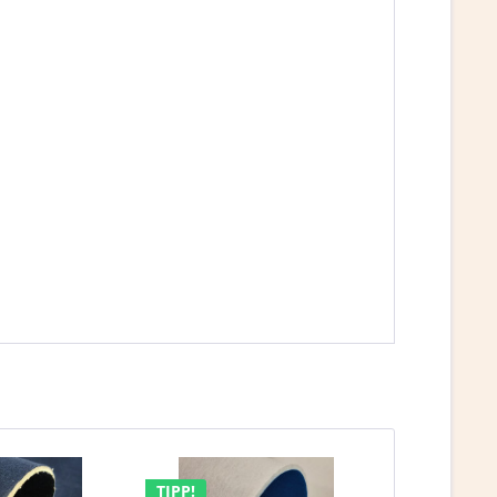
TIPP!
TIPP!