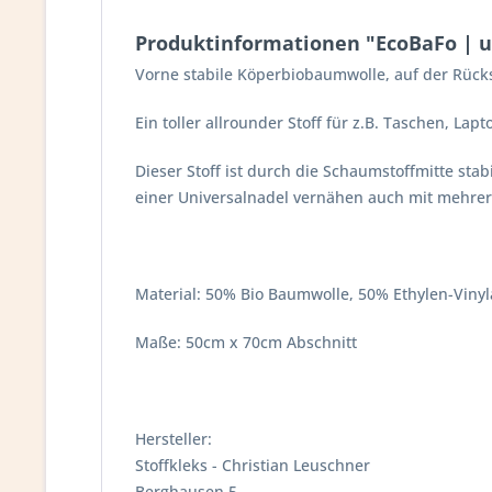
Produktinformationen "EcoBaFo | un
Vorne stabile Köperbiobaumwolle, auf der Rück
Ein toller allrounder Stoff für z.B. Taschen, L
Dieser Stoff ist durch die Schaumstoffmitte stab
einer Universalnadel vernähen auch mit mehrer
Material: 50% Bio Baumwolle, 50% Ethylen-Vinyl
Maße: 50cm x 70cm Abschnitt
Hersteller:
Stoffkleks - Christian Leuschner
Berghausen 5