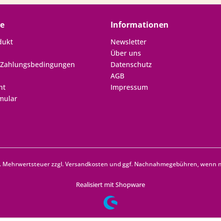
ce
Informationen
dukt
Newsletter
Über uns
 Zahlungsbedingungen
Datenschutz
AGB
ht
Impressum
mular
zl. Mehrwertsteuer zzgl.
Versandkosten
und ggf. Nachnahmegebühren, wenn ni
Realisiert mit Shopware