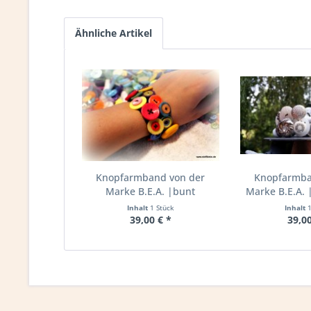
Ähnliche Artikel
Knopfarmband von der
Knopfarmba
Marke B.E.A. |bunt
Marke B.E.A. |
Inhalt
1 Stück
Inhalt
39,00 € *
39,00