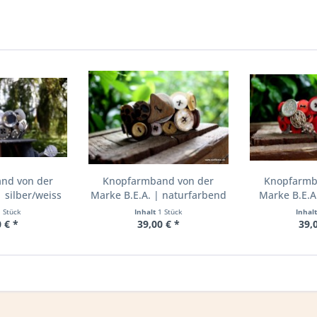
nd von der
Knopfarmband von der
Knopfarmb
 silber/weiss
Marke B.E.A. | naturfarbend
Marke B.E.A.
1 Stück
Inhalt
1 Stück
Inhal
 € *
39,00 € *
39,