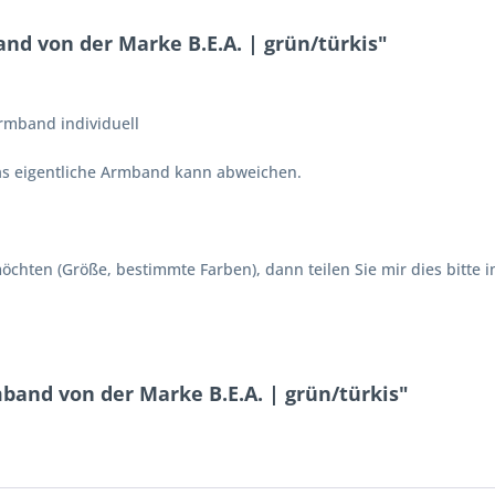
d von der Marke B.E.A. | grün/türkis"
mband individuell
Das eigentliche Armband kann abweichen.
chten (Größe, bestimmte Farben), dann teilen Sie mir dies bitte i
and von der Marke B.E.A. | grün/türkis"