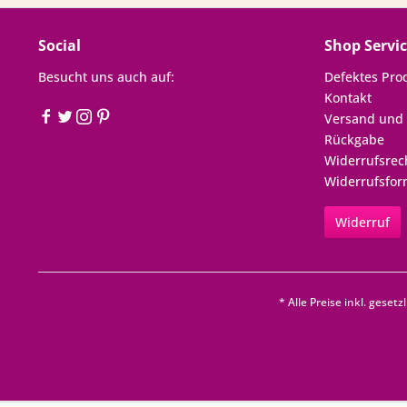
Social
Shop Servi
Besucht uns auch auf:
Defektes Pro
Kontakt
Versand und
Rückgabe
Widerrufsrec
Widerrufsfor
Widerruf
* Alle Preise inkl. geset